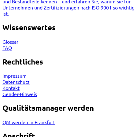
und Bestandteile kennen – und erfahren Sie, warum sie für
Unternehmen und Zertifizierungen nach ISO 9001 so wichtig
ist.
Wissenswertes
Glossar
FAQ
Rechtliches
Impressum
Datenschutz
Kontakt
Gender-Hinweis
Qualitätsmanager werden
QM werden in Frankfurt
Anschrift