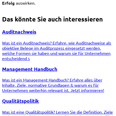
Erfolg
auswirken.
Das könnte Sie auch interessieren
Auditnachweis
Was ist ein Auditnachweis? Erfahre, wie Auditnachweise als
objektive Belege im Auditprozess eingesetzt werden,
welche Formen sie haben und warum sie für Unternehmen
entscheidend s
Management Handbuch
Was ist ein Management Handbuch? Erfahre alles über
Inhalte, Ziele, normative Grundlagen & warum es für
Unternehmen weiterhin relevant ist. Jetzt informieren!
Qualitätspolitik
Was ist eine Qualitätspolitik? Lernen Sie die Definition, Ziele