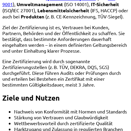
9001
),
Umweltmanagement
(ISO 14001),
IT-Sicherheit
(ISO/IEC 27001),
Lebensmittelsicherheit
(IFS, HACCP) oder
auch bei
Produkten
(z. B. CE-Kennzeichnung, TÜV-Siegel).
Ziel der Zertifizierung ist es, Vertrauen bei Kunden,
Partnern, Behörden und der Öffentlichkeit zu schaffen. Sie
bestätigt, dass bestimmte Anforderungen dauerhaft
eingehalten werden – in einem definierten Geltungsbereich
und unter Einhaltung klarer Prozesse.
Eine Zertifizierung wird durch sogenannte
Zertifizierungsstellen (z. B. TÜV, DEKRA, DQS, SGS)
durchgeführt. Diese führen Audits oder Prüfungen durch
und erteilen bei Bestehen ein Zertifikat mit einer
bestimmten Gültigkeitsdauer, meist 3 Jahre.
Ziele und Nutzen
Nachweis von Konformität mit Normen und Standards
Stärkung von Vertrauen und Glaubwürdigkeit
Wettbewerbsvorteil durch zertifizierte Qualität
Marktzugang und Zulassung in regulierten Branchen