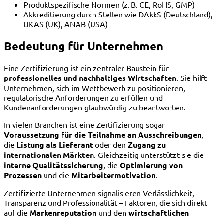
Produktspezifische Normen (z. B. CE, RoHS, GMP)
Akkreditierung durch Stellen wie DAkkS (Deutschland),
UKAS (UK), ANAB (USA)
Bedeutung für Unternehmen
Eine Zertifizierung ist ein zentraler Baustein für
professionelles und nachhaltiges Wirtschaften
. Sie hilft
Unternehmen, sich im Wettbewerb zu positionieren,
regulatorische Anforderungen zu erfüllen und
Kundenanforderungen glaubwürdig zu beantworten.
In vielen Branchen ist eine Zertifizierung sogar
Voraussetzung für die Teilnahme an Ausschreibungen
,
die
Listung als Lieferant
oder den
Zugang zu
internationalen Märkten
. Gleichzeitig unterstützt sie die
interne Qualitätssicherung
, die
Optimierung von
Prozessen
und die
Mitarbeitermotivation
.
Zertifizierte Unternehmen signalisieren Verlässlichkeit,
Transparenz und Professionalität – Faktoren, die sich direkt
auf die
Markenreputation
und den
wirtschaftlichen