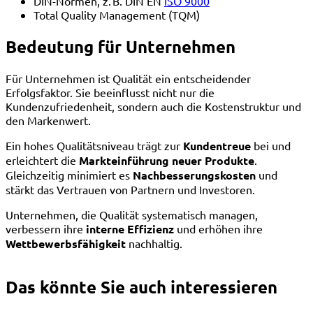
DIN-Normen, z. B. DIN EN
ISO 9000
Total Quality Management (TQM)
Bedeutung für Unternehmen
Für Unternehmen ist Qualität ein entscheidender
Erfolgsfaktor. Sie beeinflusst nicht nur die
Kundenzufriedenheit, sondern auch die Kostenstruktur und
den Markenwert.
Ein hohes Qualitätsniveau trägt zur
Kundentreue
bei und
erleichtert die
Markteinführung neuer Produkte
.
Gleichzeitig minimiert es
Nachbesserungskosten
und
stärkt das Vertrauen von Partnern und Investoren.
Unternehmen, die Qualität systematisch managen,
verbessern ihre
interne Effizienz
und erhöhen ihre
Wettbewerbsfähigkeit
nachhaltig.
Das könnte Sie auch interessieren